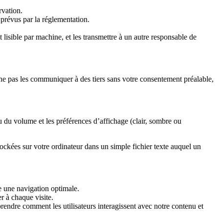
rvation.
prévus par la réglementation.
isible par machine, et les transmettre à un autre responsable de
 ne pas les communiquer à des tiers sans votre consentement préalable,
au du volume et les préférences d’affichage (clair, sombre ou
stockées sur votre ordinateur dans un simple fichier texte auquel un
e une navigation optimale.
r à chaque visite.
rendre comment les utilisateurs interagissent avec notre contenu et