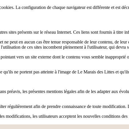
ookies. La configuration de chaque navigateur est différente et est décr
tres sites présents sur le réseau Internet. Ces liens sont fournis à titre 
s et ne peut en aucun cas être tenue responsable de leur contenu, de leur 
 l'utilisation de ces sites incombent pleinement à l'utilisateur, qui devra 
en pointant vers un site externe dont le contenu vous semble inapproprié 
ve qu'ils ne portent pas atteinte à l'image de Le Marais des Littes et qu'
ans préavis, les présentes mentions légales afin de les adapter aux évolut
nsulter régulièrement afin de prendre connaissance de toute modification. 
n des modifications, les utilisateurs acceptent les nouvelles conditions des