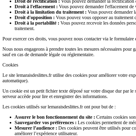
Droit de rectification :
Vous pouvez demander la rectification 
Droit à l'effacement :
Vous pouvez demander l'effacement de vo
Droit à la limitation du traitement :
Vous pouvez demander la l
Droit d'opposition :
Vous pouvez vous opposer au traitement de
Droit à la portabilité :
Vous pouvez recevoir les données personn
traitement.
Pour exercer ces droits, vous pouvez nous contacter via le formulaire d
Nous nous engageons à prendre toutes les mesures nécessaires pour gara
sauf en cas de demande légale ou réglementaire.
Cookies
Le site lemaraisdeslittes.fr utilise des cookies pour améliorer votre ex
automatique).
Un cookie est un petit fichier texte déposé sur votre disque dur par le 
serveur accède pour lire et enregistrer des informations.
Les cookies utilisés sur lemaraisdeslittes.fr ont pour but de :
Assurer le bon fonctionnement du site :
Certains cookies sont
Sauvegarder vos préférences :
Les cookies permettent de mémo
Mesurer l’audience :
Des cookies peuvent être utilisés pour co
améliorer l’expérience utilisateur.