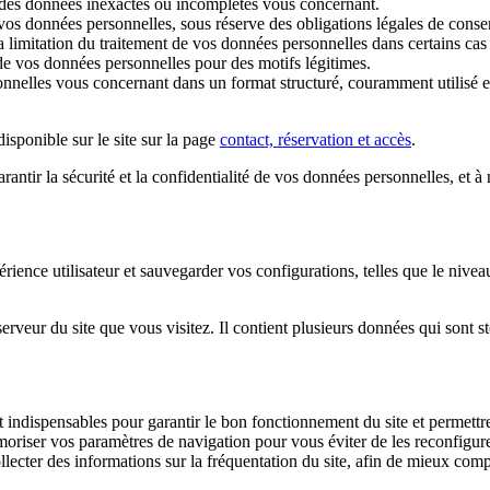
des données inexactes ou incomplètes vous concernant.
s données personnelles, sous réserve des obligations légales de conse
imitation du traitement de vos données personnelles dans certains cas 
 vos données personnelles pour des motifs légitimes.
elles vous concernant dans un format structuré, couramment utilisé et l
isponible sur le site sur la page
contact, réservation et accès
.
ntir la sécurité et la confidentialité de vos données personnelles, et à
périence utilisateur et sauvegarder vos configurations, telles que le nive
serveur du site que vous visitez. Il contient plusieurs données qui sont 
 indispensables pour garantir le bon fonctionnement du site et permettr
riser vos paramètres de navigation pour vous éviter de les reconfigure
llecter des informations sur la fréquentation du site, afin de mieux comp