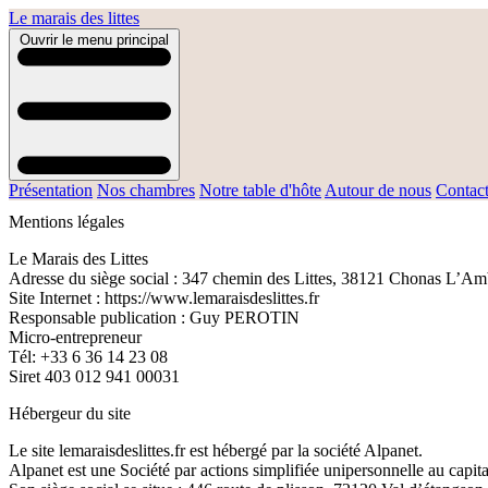
Le marais des littes
Ouvrir le menu principal
Présentation
Nos chambres
Notre table d'hôte
Autour de nous
Contact
Mentions légales
Le Marais des Littes
Adresse du siège social : 347 chemin des Littes, 38121 Chonas L’Amb
Site Internet : https://www.lemaraisdeslittes.fr
Responsable publication : Guy PEROTIN
Micro-entrepreneur
Tél: +33 6 36 14 23 08
Siret 403 012 941 00031
Hébergeur du site
Le site lemaraisdeslittes.fr est hébergé par la société Alpanet.
Alpanet est une Société par actions simplifiée unipersonnelle au capit