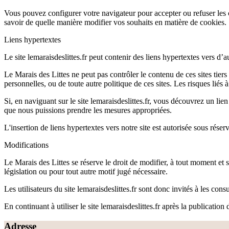
Vous pouvez configurer votre navigateur pour accepter ou refuser les c
savoir de quelle manière modifier vos souhaits en matière de cookies.
Liens hypertextes
Le site lemaraisdeslittes.fr peut contenir des liens hypertextes vers d’au
Le Marais des Littes ne peut pas contrôler le contenu de ces sites tier
personnelles, ou de toute autre politique de ces sites. Les risques liés à
Si, en naviguant sur le site lemaraisdeslittes.fr, vous découvrez un li
que nous puissions prendre les mesures appropriées.
L'insertion de liens hypertextes vers notre site est autorisée sous réser
Modifications
Le Marais des Littes se réserve le droit de modifier, à tout moment et s
législation ou pour tout autre motif jugé nécessaire.
Les utilisateurs du site lemaraisdeslittes.fr sont donc invités à les co
En continuant à utiliser le site lemaraisdeslittes.fr après la publicatio
Adresse