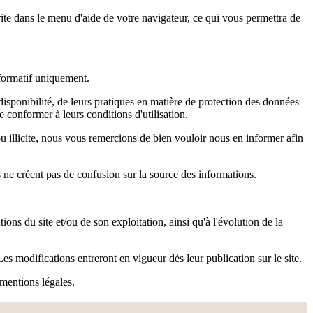
ite dans le menu d'aide de votre navigateur, ce qui vous permettra de
informatif uniquement.
disponibilité, de leurs pratiques en matière de protection des données
se conformer à leurs conditions d'utilisation.
ou illicite, nous vous remercions de bien vouloir nous en informer afin
ils ne créent pas de confusion sur la source des informations.
ions du site et/ou de son exploitation, ainsi qu'à l'évolution de la
Les modifications entreront en vigueur dès leur publication sur le site.
 mentions légales.