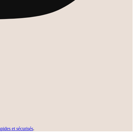
apides et sécurisés
.