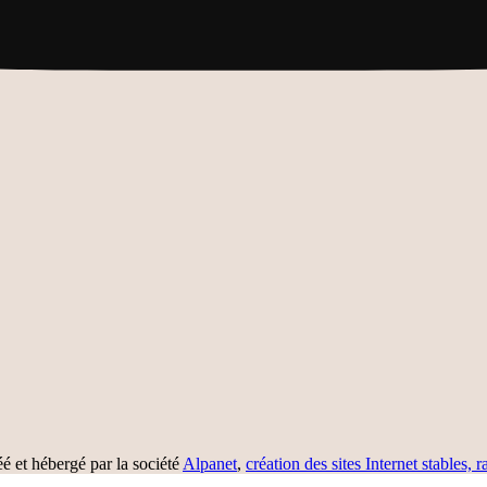
réé et hébergé par la société
Alpanet
,
création des sites Internet stables, r