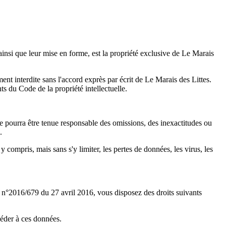
s ainsi que leur mise en forme, est la propriété exclusive de Le Marais
ent interdite sans l'accord exprès par écrit de Le Marais des Littes.
s du Code de la propriété intellectuelle.
e ne pourra être tenue responsable des omissions, des inexactitudes ou
.
 compris, mais sans s'y limiter, les pertes de données, les virus, les
n°2016/679 du 27 avril 2016, vous disposez des droits suivants
céder à ces données.