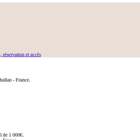
, réservation et accès
allan - France.
al de 1 000€.