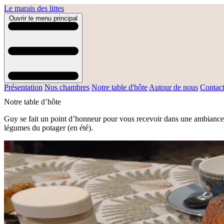
Le marais des littes
Ouvrir le menu principal
Présentation
Nos chambres
Notre table d'hôte
Autour de nous
Contact
Notre table d’hôte
Guy se fait un point d’honneur pour vous recevoir dans une ambiance c
légumes du potager (en été).